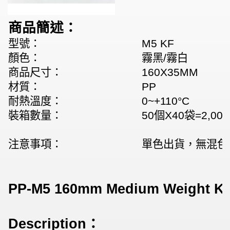
商品簡述：
型號：
M5 KF
顏色：
霧黑/霧白
商品尺寸：
160X35MM
材質：
PP
耐熱溫度：
0~+110°C
裝箱數量：
50個X40袋=2,00
注意事項：
​單色出貨，無混色
PP-M5 160mm Medium Weight Kn
Description：